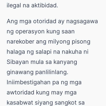
ilegal na aktibidad.
Ang mga otoridad ay nagsagawa
ng operasyon kung saan
narekober ang milyong pisong
halaga ng salapi na nakuha ni
Sibayan mula sa kanyang
ginawang panlilinlang.
Iniimbestigahan pa ng mga
awtoridad kung may mga
kasabwat siyang sangkot sa