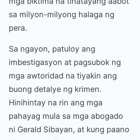
mga biktima na tinatayang aabot
sa milyon-milyong halaga ng
pera.
Sa ngayon, patuloy ang
imbestigasyon at pagsubok ng
mga awtoridad na tiyakin ang
buong detalye ng krimen.
Hinihintay na rin ang mga
pahayag mula sa mga abogado
ni Gerald Sibayan, at kung paano