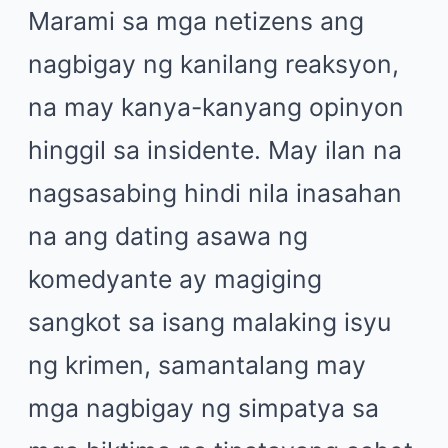
Marami sa mga netizens ang
nagbigay ng kanilang reaksyon,
na may kanya-kanyang opinyon
hinggil sa insidente. May ilan na
nagsasabing hindi nila inasahan
na ang dating asawa ng
komedyante ay magiging
sangkot sa isang malaking isyu
ng krimen, samantalang may
mga nagbigay ng simpatya sa