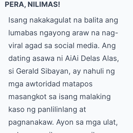
PERA, NILIMAS!
Isang nakakagulat na balita ang
lumabas ngayong araw na nag-
viral agad sa social media. Ang
dating asawa ni AiAi Delas Alas,
si Gerald Sibayan, ay nahuli ng
mga awtoridad matapos
masangkot sa isang malaking
kaso ng panlilinlang at
pagnanakaw. Ayon sa mga ulat,