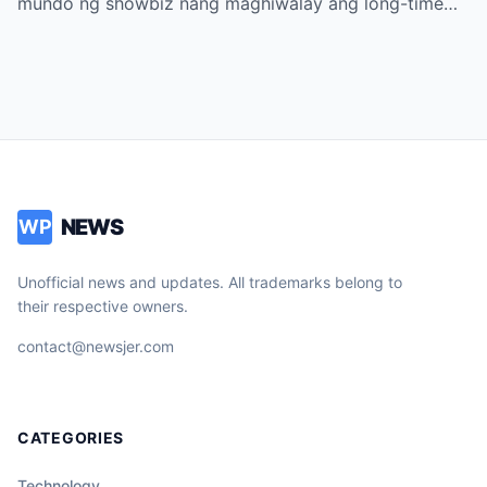
mundo ng showbiz nang maghiwalay ang long-time…
NEWS
WP
Unofficial news and updates. All trademarks belong to
their respective owners.
contact@newsjer.com
CATEGORIES
Technology