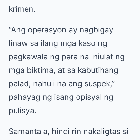
krimen.
“Ang operasyon ay nagbigay
linaw sa ilang mga kaso ng
pagkawala ng pera na iniulat ng
mga biktima, at sa kabutihang
palad, nahuli na ang suspek,”
pahayag ng isang opisyal ng
pulisya.
Samantala, hindi rin nakaligtas si