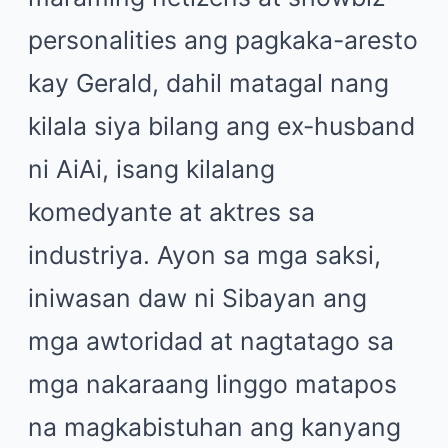
personalities ang pagkaka-aresto
kay Gerald, dahil matagal nang
kilala siya bilang ang ex-husband
ni AiAi, isang kilalang
komedyante at aktres sa
industriya. Ayon sa mga saksi,
iniwasan daw ni Sibayan ang
mga awtoridad at nagtatago sa
mga nakaraang linggo matapos
na magkabistuhan ang kanyang