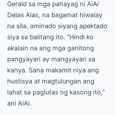
Gerald sa mga pahayag ni AiAi
Delas Alas, na bagamat hiwalay
na sila, aminado siyang apektado
siya sa balitang ito. “Hindi ko
akalain na ang mga ganitong
pangyayari ay mangyayari sa
kanya. Sana makamit niya ang
hustisya at magtulungan ang
lahat sa paglutas ng kasong ito,”
ani AiAi.