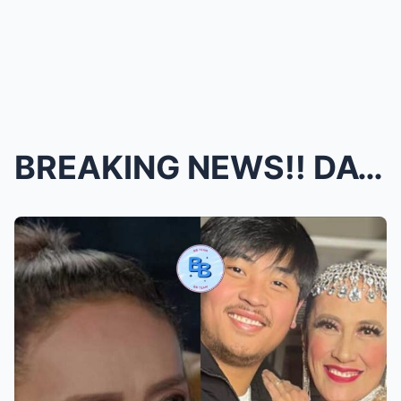
BREAKING NEWS!! DATING ASAWA NI AIAI DELAS ALAS NA...