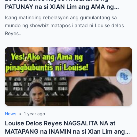
PATUNAY na si XIAN Lim ang AMA ng
Kaniyang PINAGBUBUNTIS!
Isang matinding rebelasyon ang gumulantang sa
mundo ng showbiz matapos ilantad ni Louise delos
Reyes…
News
•
1 year ago
Louise Delos Reyes NAGSALITA NA at
MATAPANG na INAMIN na si Xian Lim ang