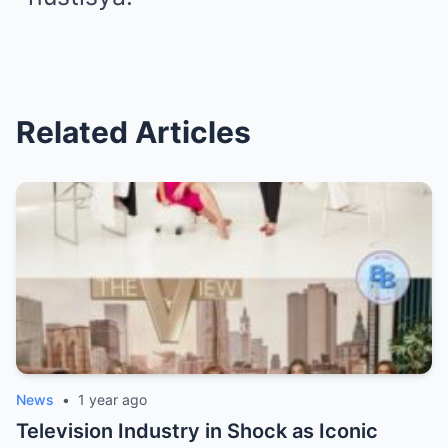
Related Articles
News
•
1 year ago
Television Industry in Shock as Iconic