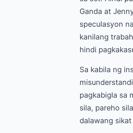
Ganda at Jenny
speculasyon na
kanilang trabah
hindi pagkakas
Sa kabila ng in
misunderstandi
pagkabigla sa 
sila, pareho si
dalawang sikat