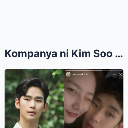
Kompanya ni Kim Soo Hyun Inakusahan ng Pagpilit sa...