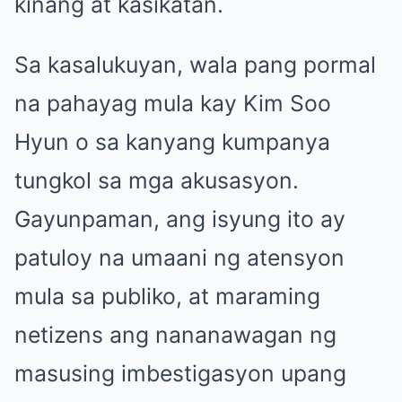
kinang at kasikatan.
Sa kasalukuyan, wala pang pormal
na pahayag mula kay Kim Soo
Hyun o sa kanyang kumpanya
tungkol sa mga akusasyon.
Gayunpaman, ang isyung ito ay
patuloy na umaani ng atensyon
mula sa publiko, at maraming
netizens ang nananawagan ng
masusing imbestigasyon upang