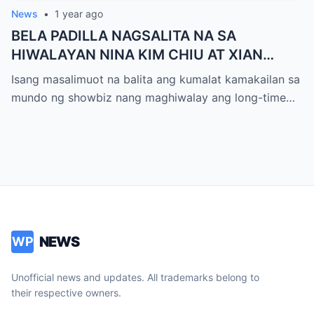
News
•
1 year ago
BELA PADILLA NAGSALITA NA SA
HIWALAYAN NINA KIM CHIU AT XIAN
LIM,!BUONG DETALYE ALAMIN
Isang masalimuot na balita ang kumalat kamakailan sa
mundo ng showbiz nang maghiwalay ang long-time…
NEWS
WP
Unofficial news and updates. All trademarks belong to
their respective owners.