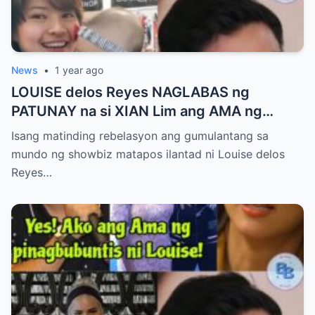
News
•
1 year ago
LOUISE delos Reyes NAGLABAS ng
PATUNAY na si XIAN Lim ang AMA ng
Kaniyang PINAGBUBUNTIS!
Isang matinding rebelasyon ang gumulantang sa
mundo ng showbiz matapos ilantad ni Louise delos
Reyes…