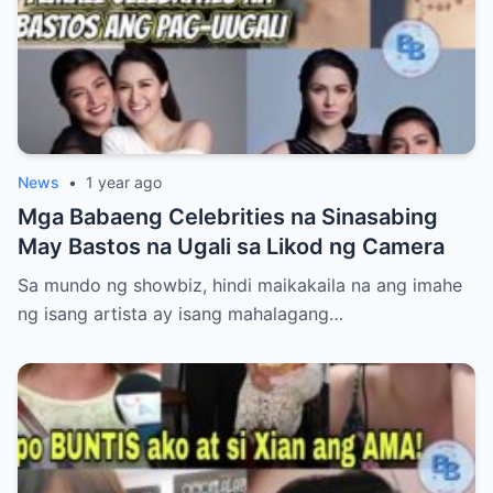
News
•
1 year ago
Mga Babaeng Celebrities na Sinasabing
May Bastos na Ugali sa Likod ng Camera
Sa mundo ng showbiz, hindi maikakaila na ang imahe
ng isang artista ay isang mahalagang…