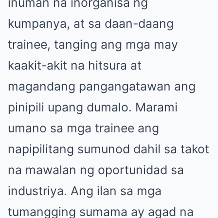
inuman na inorganisa ng
kumpanya, at sa daan-daang
trainee, tanging ang mga may
kaakit-akit na hitsura at
magandang pangangatawan ang
pinipili upang dumalo. Marami
umano sa mga trainee ang
napipilitang sumunod dahil sa takot
na mawalan ng oportunidad sa
industriya. Ang ilan sa mga
tumangging sumama ay agad na