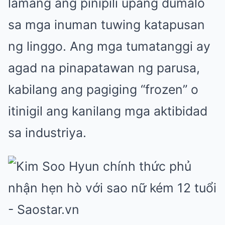
lamang ang pinipili upang dumalo
sa mga inuman tuwing katapusan
ng linggo. Ang mga tumatanggi ay
agad na pinapatawan ng parusa,
kabilang ang pagiging “frozen” o
itinigil ang kanilang mga aktibidad
sa industriya.