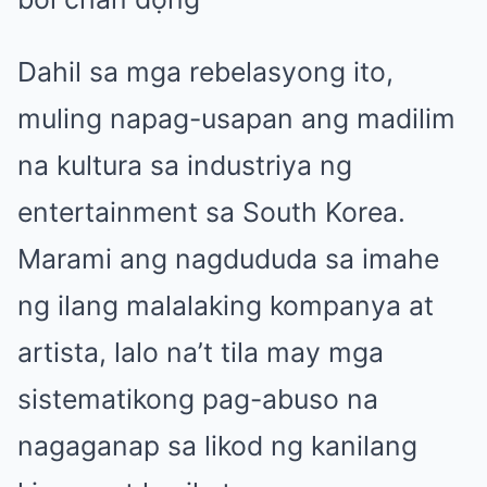
Dahil sa mga rebelasyong ito,
muling napag-usapan ang madilim
na kultura sa industriya ng
entertainment sa South Korea.
Marami ang nagdududa sa imahe
ng ilang malalaking kompanya at
artista, lalo na’t tila may mga
sistematikong pag-abuso na
nagaganap sa likod ng kanilang