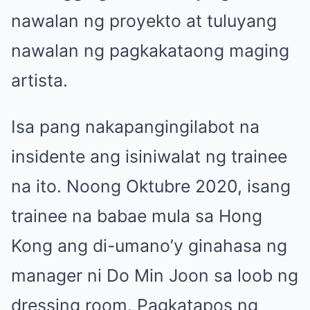
nawalan ng proyekto at tuluyang
nawalan ng pagkakataong maging
artista.
Isa pang nakapangingilabot na
insidente ang isiniwalat ng trainee
na ito. Noong Oktubre 2020, isang
trainee na babae mula sa Hong
Kong ang di-umano’y ginahasa ng
manager ni Do Min Joon sa loob ng
dressing room. Pagkatapos ng