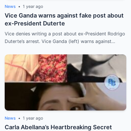
News
•
1 year ago
Vice Ganda warns against fake post about
ex-President Duterte
Vice denies writing a post about ex-President Rodrigo
Duterte’s arrest. Vice Ganda (left) warns against…
News
•
1 year ago
Carla Abellana’s Heartbreaking Secret