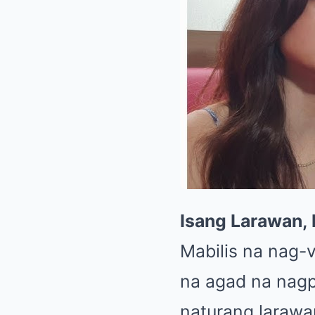
Isang Larawan,
Mabilis na nag-v
na agad na nag
naturang larawan