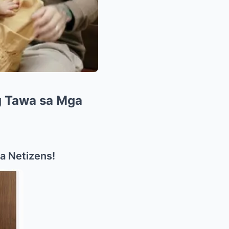
g Tawa sa Mga
a Netizens!