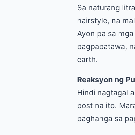
Sa naturang lit
hairstyle, na ma
Ayon pa sa mga 
pagpapatawa, na
earth.
Reaksyon ng Pu
Hindi nagtagal a
post na ito. Ma
paghanga sa pag