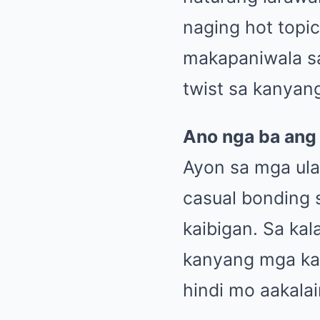
naging hot topic
makapaniwala s
twist sa kanyang
Ano nga ba ang
Ayon sa mga ula
casual bonding 
kaibigan. Sa ka
kanyang mga ka
hindi mo aakalai