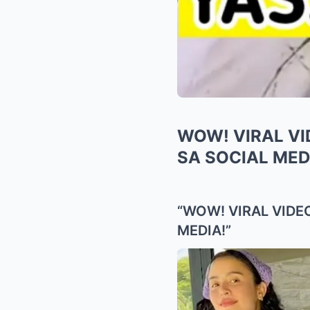
WOW! VIRAL VI
SA SOCIAL MED
“WOW! VIRAL VIDE
MEDIA!”