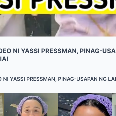
DEO NI YASSI PRESSMAN, PINAG-US
IA!
O NI YASSI PRESSMAN, PINAG-USAPAN NG LA