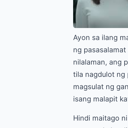
Ayon sa ilang m
ng pasasalamat
nilalaman, ang 
tila nagdulot ng
magsulat ng gan
isang malapit ka
Hindi maitago 