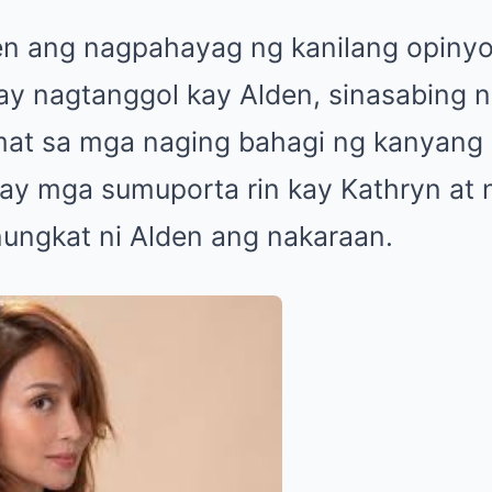
n ang nagpahayag ng kanilang opinyo
 ay nagtanggol kay Alden, sinasabing 
at sa mga naging bahagi ng kanyang 
 mga sumuporta rin kay Kathryn at n
nungkat ni Alden ang nakaraan.