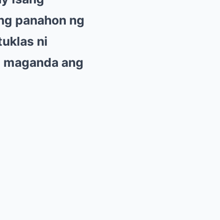
ng panahon ng
uklas ni
ng maganda ang