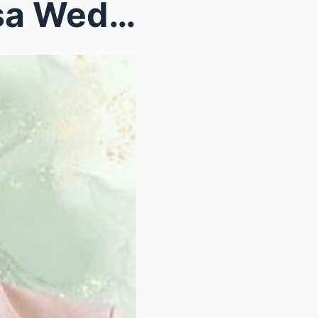
Kakai Bautista, Suportado sa Wedding nina Alden Ri...