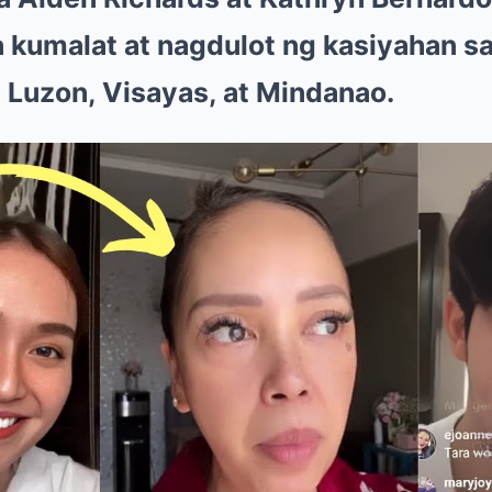
na kumalat at nagdulot ng kasiyahan s
 Luzon, Visayas, at Mindanao.