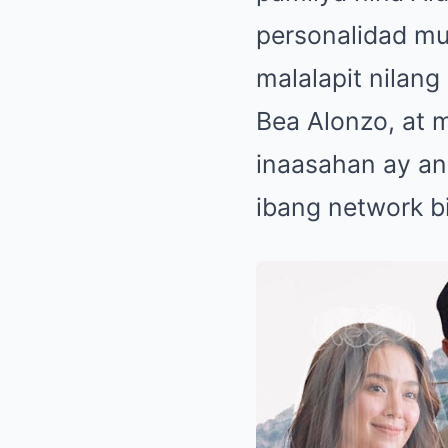
personalidad mu
malalapit nilang
Bea Alonzo, at 
inaasahan ay an
ibang network b