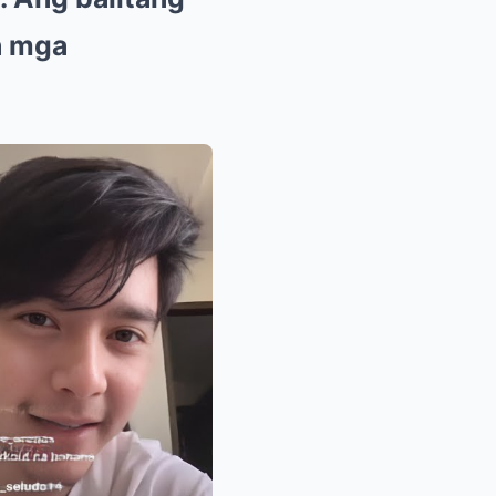
a mga