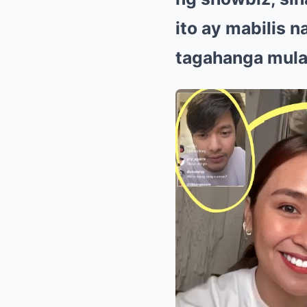
ito ay mabilis 
tagahanga mula