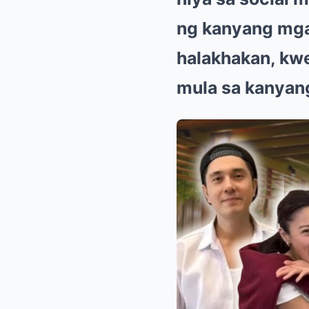
ng kanyang mga 
halakhakan, kwe
mula sa kanyan