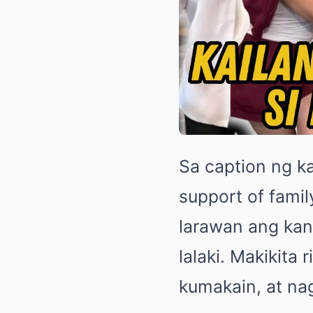
Sa caption ng ka
support of famil
larawan ang kan
lalaki. Makikita
kumakain, at na