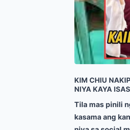
KIM CHIU NAKI
NIYA KAYA ISA
Tila mas pinili 
kasama ang kan
niya sa social 