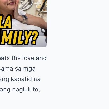
eats the love and
Kasama sa mga
ang kapatid na
bang nagluluto,