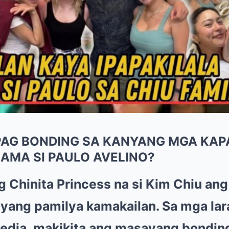
PAG BONDING SA KANYANG MGA KAPA
SAMA SI PAULO AVELINO?
ng Chinita Princess na si Kim Chiu ang
yang pamilya kamakailan. Sa mga lar
media, makikita ang masayang bondin