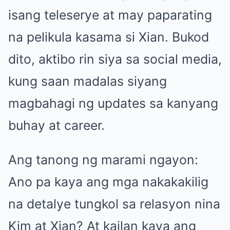
isang teleserye at may paparating
na pelikula kasama si Xian. Bukod
dito, aktibo rin siya sa social media,
kung saan madalas siyang
magbahagi ng updates sa kanyang
buhay at career.
Ang tanong ng marami ngayon:
Ano pa kaya ang mga nakakakilig
na detalye tungkol sa relasyon nina
Kim at Xian? At kailan kaya ang