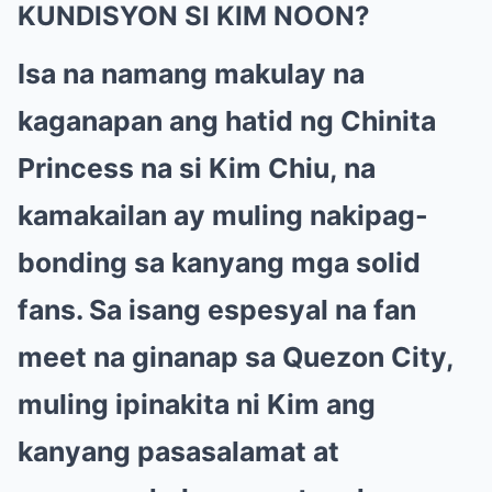
KUNDISYON SI KIM NOON?
Isa na namang makulay na
kaganapan ang hatid ng Chinita
Princess na si Kim Chiu, na
kamakailan ay muling nakipag-
bonding sa kanyang mga solid
fans. Sa isang espesyal na fan
meet na ginanap sa Quezon City,
muling ipinakita ni Kim ang
kanyang pasasalamat at