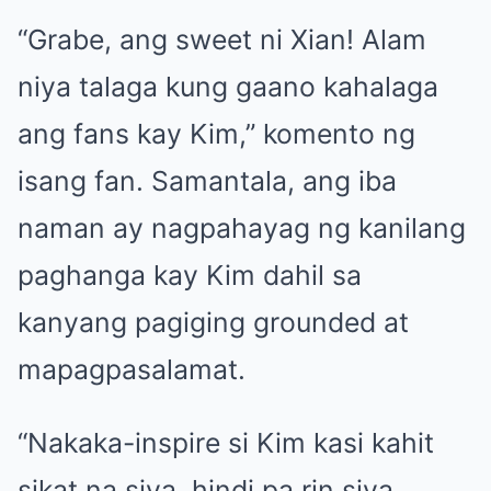
“Grabe, ang sweet ni Xian! Alam
niya talaga kung gaano kahalaga
ang fans kay Kim,” komento ng
isang fan. Samantala, ang iba
naman ay nagpahayag ng kanilang
paghanga kay Kim dahil sa
kanyang pagiging grounded at
mapagpasalamat.
“Nakaka-inspire si Kim kasi kahit
sikat na siya, hindi pa rin siya