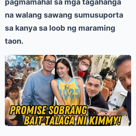
pagmamahal sa mga tagahanga
na walang sawang sumusuporta
sa kanya sa loob ng maraming
taon.