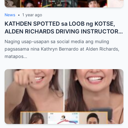
News
•
1 year ago
KATHDEN SPOTTED sa LOOB ng KOTSE,
ALDEN RICHARDS DRIVING INSTRUCTOR
na ni KATHRYN BERNARDO?
Naging usap-usapan sa social media ang muling
pagsasama nina Kathryn Bernardo at Alden Richards,
matapos…