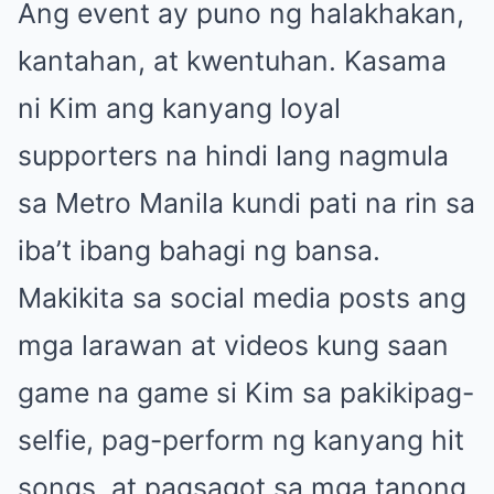
Ang event ay puno ng halakhakan,
kantahan, at kwentuhan. Kasama
ni Kim ang kanyang loyal
supporters na hindi lang nagmula
sa Metro Manila kundi pati na rin sa
iba’t ibang bahagi ng bansa.
Makikita sa social media posts ang
mga larawan at videos kung saan
game na game si Kim sa pakikipag-
selfie, pag-perform ng kanyang hit
songs, at pagsagot sa mga tanong