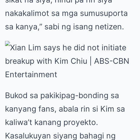
nakakalimot sa mga sumusuporta
sa kanya,” sabi ng isang netizen.
Bukod sa pakikipag-bonding sa
kanyang fans, abala rin si Kim sa
kaliwa’t kanang proyekto.
Kasalukuyan siyang bahagi ng