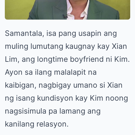
Samantala, isa pang usapin ang
muling lumutang kaugnay kay Xian
Lim, ang longtime boyfriend ni Kim.
Ayon sa ilang malalapit na
kaibigan, nagbigay umano si Xian
ng isang kundisyon kay Kim noong
nagsisimula pa lamang ang
kanilang relasyon.