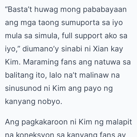
“Basta’t huwag mong pababayaan
ang mga taong sumuporta sa iyo
mula sa simula, full support ako sa
iyo,” diumano’y sinabi ni Xian kay
Kim. Maraming fans ang natuwa sa
balitang ito, lalo na’t malinaw na
sinusunod ni Kim ang payo ng
kanyang nobyo.
Ang pagkakaroon ni Kim ng malapit
na koneksyon sa kanyang fans ay