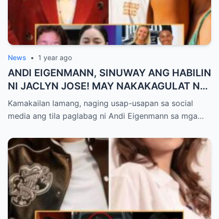
News
•
1 year ago
ANDI EIGENMANN, SINUWAY ANG HABILIN
NI JACLYN JOSE! MAY NAKAKAGULAT NA
NADISKUBRE KAY PHILMAR!
Kamakailan lamang, naging usap-usapan sa social
media ang tila paglabag ni Andi Eigenmann sa mga…