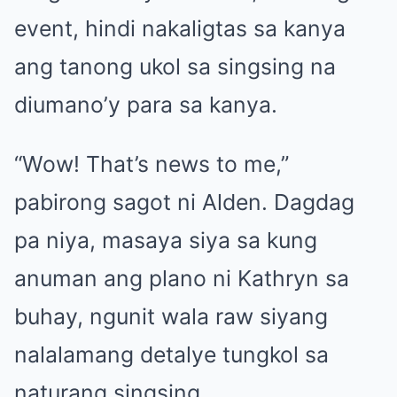
event, hindi nakaligtas sa kanya
ang tanong ukol sa singsing na
diumano’y para sa kanya.
“Wow! That’s news to me,”
pabirong sagot ni Alden. Dagdag
pa niya, masaya siya sa kung
anuman ang plano ni Kathryn sa
buhay, ngunit wala raw siyang
nalalamang detalye tungkol sa
naturang singsing.