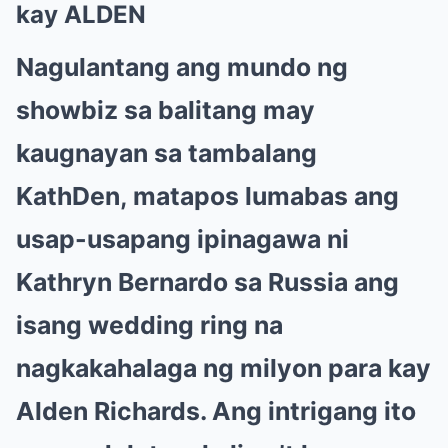
kay ALDEN
Nagulantang ang mundo ng
showbiz sa balitang may
kaugnayan sa tambalang
KathDen, matapos lumabas ang
usap-usapang ipinagawa ni
Kathryn Bernardo sa Russia ang
isang wedding ring na
nagkakahalaga ng milyon para kay
Alden Richards. Ang intrigang ito