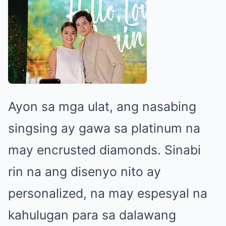
Ayon sa mga ulat, ang nasabing
singsing ay gawa sa platinum na
may encrusted diamonds. Sinabi
rin na ang disenyo nito ay
personalized, na may espesyal na
kahulugan para sa dalawang