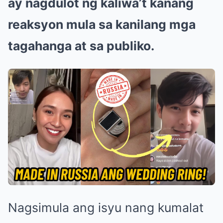
ay nagdulot ng kaliwa’t kanang
reaksyon mula sa kanilang mga
tagahanga at sa publiko.
Nagsimula ang isyu nang kumalat