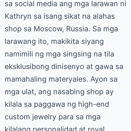
sa social media ang mga larawan ni
Kathryn sa isang sikat na alahas
shop sa Moscow, Russia. Sa mga
larawang ito, makikita siyang
namimili ng mga singsing na tila
eksklusibong dinisenyo at gawa sa
mamahaling materyales. Ayon sa
mga ulat, ang nasabing shop ay
kilala sa paggawa ng high-end
custom jewelry para sa mga
kilalang personalidad at royal