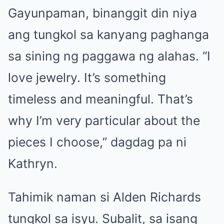
Gayunpaman, binanggit din niya
ang tungkol sa kanyang paghanga
sa sining ng paggawa ng alahas. “I
love jewelry. It’s something
timeless and meaningful. That’s
why I’m very particular about the
pieces I choose,” dagdag pa ni
Kathryn.
Tahimik naman si Alden Richards
tungkol sa isyu. Subalit, sa isang