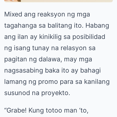
Mixed ang reaksyon ng mga
tagahanga sa balitang ito. Habang
ang ilan ay kinikilig sa posibilidad
ng isang tunay na relasyon sa
pagitan ng dalawa, may mga
nagsasabing baka ito ay bahagi
lamang ng promo para sa kanilang
susunod na proyekto.
“Grabe! Kung totoo man ‘to,