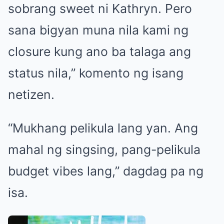
sobrang sweet ni Kathryn. Pero
sana bigyan muna nila kami ng
closure kung ano ba talaga ang
status nila,” komento ng isang
netizen.
“Mukhang pelikula lang yan. Ang
mahal ng singsing, pang-pelikula
budget vibes lang,” dagdag pa ng
isa.