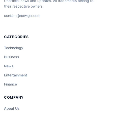
Unofficial news and updates. All trademarks belong to
their respective owners.
contact@newsjer.com
CATEGORIES
Technology
Business
News
Entertainment
Finance
COMPANY
About Us