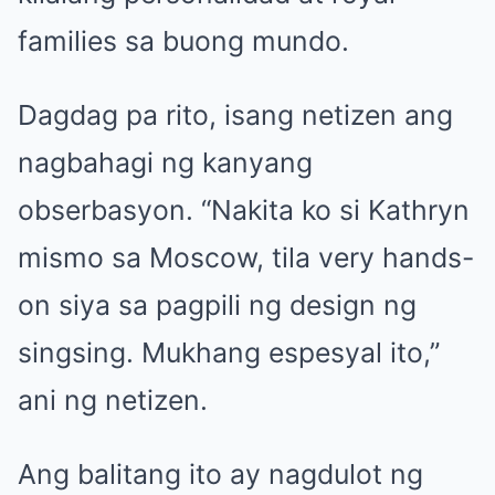
families sa buong mundo.
Dagdag pa rito, isang netizen ang
nagbahagi ng kanyang
obserbasyon. “Nakita ko si Kathryn
mismo sa Moscow, tila very hands-
on siya sa pagpili ng design ng
singsing. Mukhang espesyal ito,”
ani ng netizen.
Ang balitang ito ay nagdulot ng