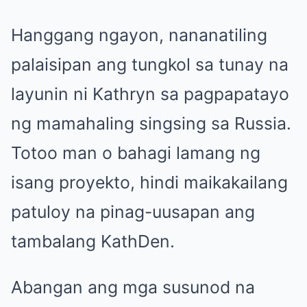
Hanggang ngayon, nananatiling
palaisipan ang tungkol sa tunay na
layunin ni Kathryn sa pagpapatayo
ng mamahaling singsing sa Russia.
Totoo man o bahagi lamang ng
isang proyekto, hindi maikakailang
patuloy na pinag-uusapan ang
tambalang KathDen.
Abangan ang mga susunod na