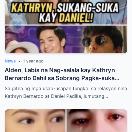
News
•
1 year ago
Alden, Labis na Nag-aalala kay Kathryn
Bernardo Dahil sa Sobrang Pagka-suka
Nito kay Daniel
Sa gitna ng mga usap-usapan tungkol sa relasyon nina
Kathryn Bernardo at Daniel Padilla, lumutang…