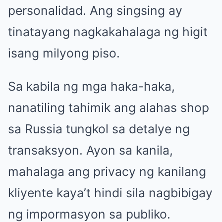
personalidad. Ang singsing ay
tinatayang nagkakahalaga ng higit
isang milyong piso.
Sa kabila ng mga haka-haka,
nanatiling tahimik ang alahas shop
sa Russia tungkol sa detalye ng
transaksyon. Ayon sa kanila,
mahalaga ang privacy ng kanilang
kliyente kaya’t hindi sila nagbibigay
ng impormasyon sa publiko.