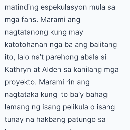
matinding espekulasyon mula sa
mga fans. Marami ang
nagtatanong kung may
katotohanan nga ba ang balitang
ito, lalo na’t parehong abala si
Kathryn at Alden sa kanilang mga
proyekto. Marami rin ang
nagtataka kung ito ba’y bahagi
lamang ng isang pelikula o isang
tunay na hakbang patungo sa