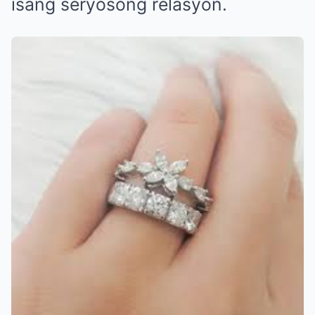
isang seryosong relasyon.