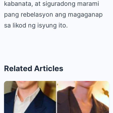
kabanata, at siguradong marami
pang rebelasyon ang magaganap
sa likod ng isyung ito.
Related Articles